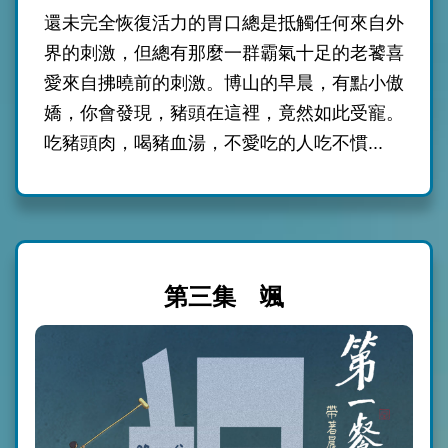
還未完全恢復活力的胃口總是抵觸任何來自外
界的刺激，但總有那麼一群霸氣十足的老饕喜
愛來自拂曉前的刺激。博山的早晨，有點小傲
嬌，你會發現，豬頭在這裡，竟然如此受寵。
吃豬頭肉，喝豬血湯，不愛吃的人吃不慣...
第三集 颯