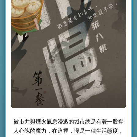
被市井與煙火氣息浸透的城市總是有著一股奪
人心魄的魔力，在這裡，慢是一種生活態度，