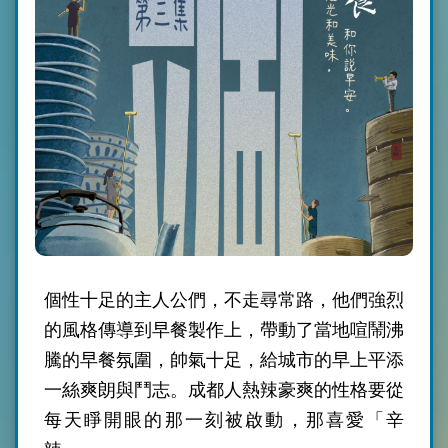
個性十足的主人公們，不走尋常路，他們強烈
的風格傳導到早餐製作上，帶動了當地喧鬧沸
騰的早餐氛圍，帥氣十足，給城市的早上平添
一絲爽朗與鬥志。成都人熱辣豪爽的性格要從
每天睜開眼的那一刻被啟動，那喜愛「辛