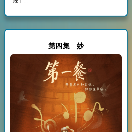
辣」...
第四集 妙