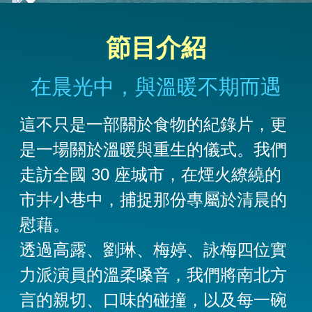
節目介紹
在晨光中，與溫暖不期而遇
這不只是一部關於食物的紀錄片，更
是一場關於溫暖與重生的儀式。我們
走訪全國 30 座城市，在煙火繚繞的
市井小巷中，捕捉那份專屬於清晨的
慰藉。
透過高露、劉琳、梅婷、詠梅四位實
力派演員的溫柔嗓音，我們將南北方
言的親切、口味的碰撞，以及每一碗