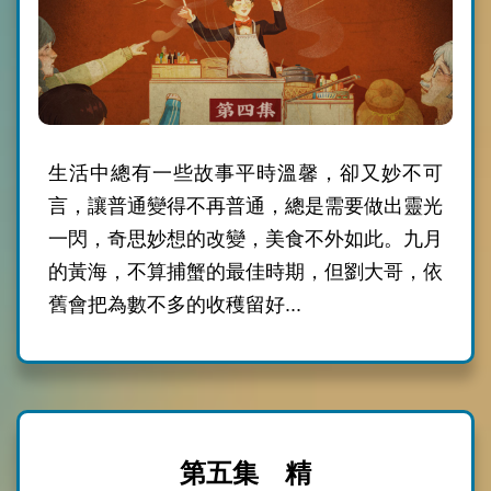
生活中總有一些故事平時溫馨，卻又妙不可
言，讓普通變得不再普通，總是需要做出靈光
一閃，奇思妙想的改變，美食不外如此。九月
的黃海，不算捕蟹的最佳時期，但劉大哥，依
舊會把為數不多的收穫留好...
第五集 精