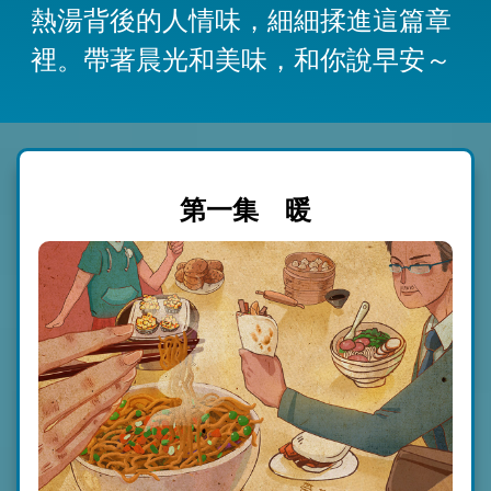
熱湯背後的人情味，細細揉進這篇章
裡。帶著晨光和美味，和你說早安～
第一集 暖