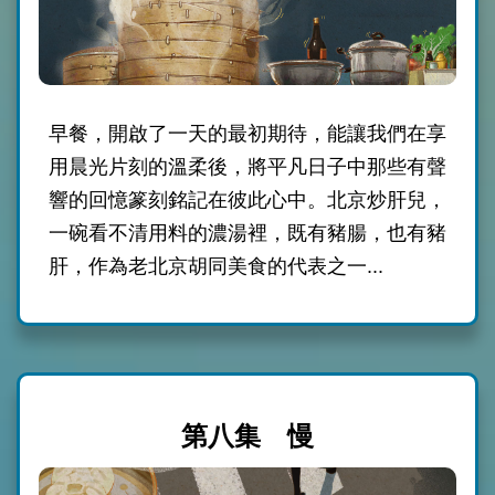
早餐，開啟了一天的最初期待，能讓我們在享
用晨光片刻的溫柔後，將平凡日子中那些有聲
響的回憶篆刻銘記在彼此心中。北京炒肝兒，
一碗看不清用料的濃湯裡，既有豬腸，也有豬
肝，作為老北京胡同美食的代表之一...
第八集 慢