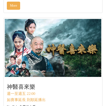
More
神醫喜來樂
週一至週五 22:00
如賽事延長 則順延播出