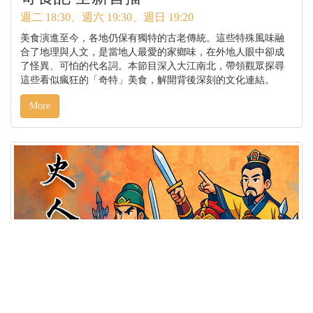
週二 18:30、週六 19:30、週日 19:20
美食演進至今，各地仍保有獨特的古老傳統。這些特殊風味融
合了地理與人文，是當地人最愛的家鄉味，在外地人眼中卻成
了怪異、可怕的代名詞。本節目深入大江南北，帶領觀眾探尋
這些看似瘋狂的「奇特」美食，解開背後深刻的文化連結。
More