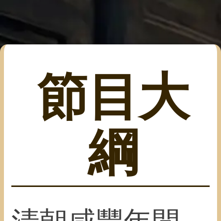
節目大
綱