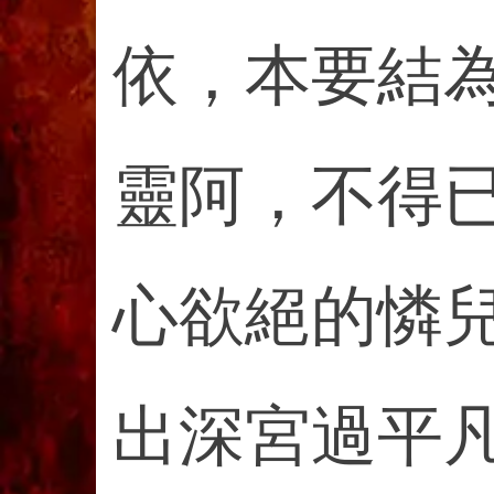
依，本要結
靈阿，不得
心欲絕的憐
出深宮過平