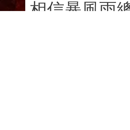
相信暴風雨
的努力下，
分集大