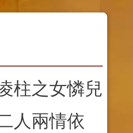
凌柱之女憐兒
二人兩情依