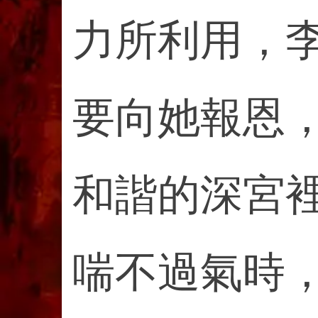
力所利用，
要向她報恩
和諧的深宮
喘不過氣時