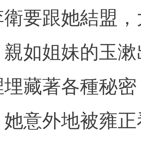
李衛要跟她結盟，
，親如姐妹的玉漱
裡埋藏著各種秘密
，她意外地被雍正