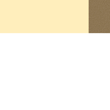
利從玉門關