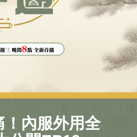
痛！內服外用全