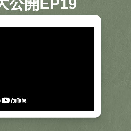
大公開EP19