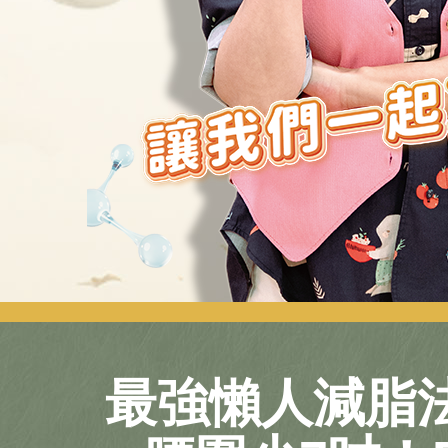
最強懶人減脂